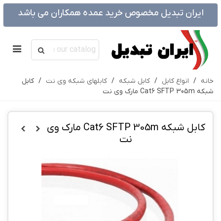
ایران تبدیل مخصوص خرید عمده همکاران می باشد
خانه
/
انواع کابل
/
کابل شبکه
/
کابلهای شبکه وی نت
/
کابل
شبکه Cat6 SFTP 305m مارک وی نت
کابل شبکه Cat6 SFTP 305m مارک وی
نت