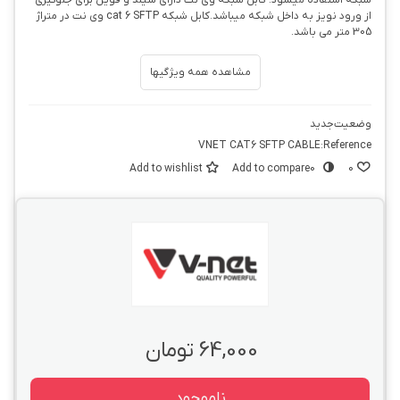
شبکه استفاده میشود. کابل شبکه وی نت دارای شیلد و فویل برای جلوگیری
از ورود نویز به داخل شبکه میباشد.کابل شبکه cat 6 SFTP وی نت در متراژ
305 متر می باشد.
مشاهده همه ویژگیها
وضعیت
جدید
VNET CAT6 SFTP CABLE
Reference:
Add to wishlist
Add to compare
0
0
64,000 تومان
ناموجود