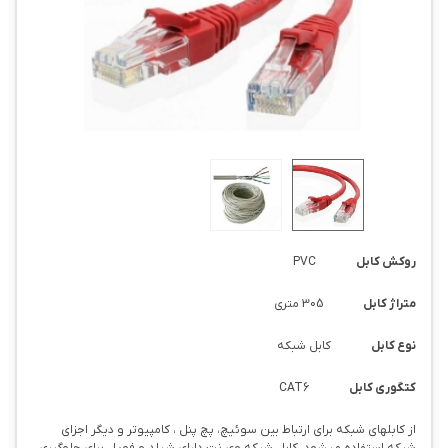
روکش کابل
PVC
متراژ کابل
305 متری
نوع کابل
کابل شبکه
کتگوری کابل
CAT6
از کابلهای شبکه برای ارتباط بین سوئیچ، پچ پنل ، کامپیوتر و دیگر اجزای