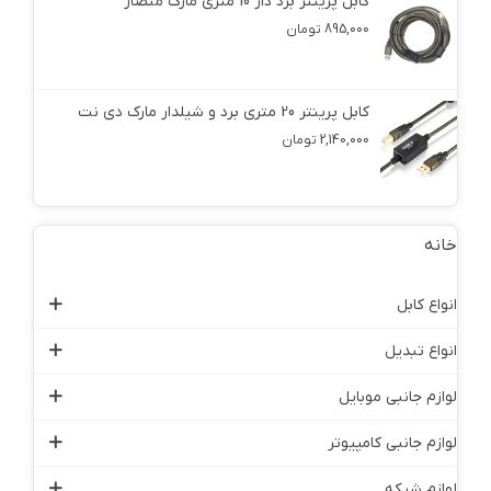
کابل پرینتر برد دار 10 متری مارک منصار
895,000 تومان
کابل پرینتر 20 متری برد و شیلدار مارک دی نت
2,140,000 تومان
خانه
انواع کابل
انواع تبدیل
لوازم جانبی موبایل
لوازم جانبی کامپیوتر
لوازم شبکه