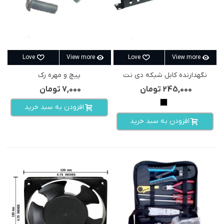
Love
View more
Love
View more
نگهدارنده کابل شبکه دی نت
پیچ و مهره رک
245,000 تومان
7,000 تومان
مشکی
افزودن به سبد خرید
افزودن به سبد خرید