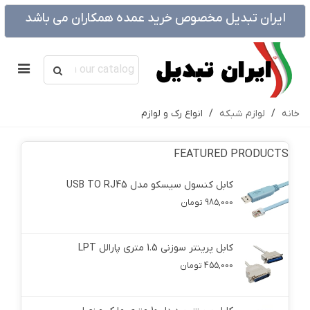
ایران تبدیل مخصوص خرید عمده همکاران می باشد
خانه
/
لوازم شبکه
/
انواع رک و لوازم
FEATURED PRODUCTS
کابل کنسول سیسکو مدل USB TO RJ45
985,000 تومان
کابل پرینتر سوزنی 1.5 متری پارالل LPT
455,000 تومان