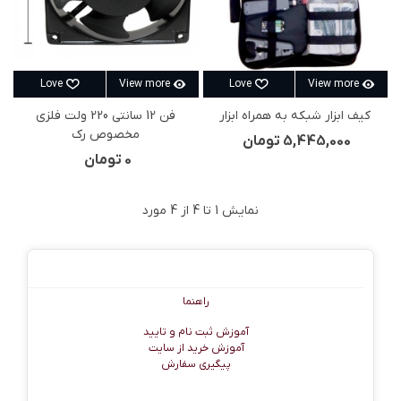
Love
View more
Love
View more
کیف ابزار شبکه به همراه ابزار
فن 12 سانتی 220 ولت فلزی
مخصوص رک
5,445,000 تومان
0 تومان
نمایش
1
تا 4 از 4 مورد
راهنما
راهنما
آموزش ثبت نام و تایید
آموزش خرید از سایت
پیگیری سفارش