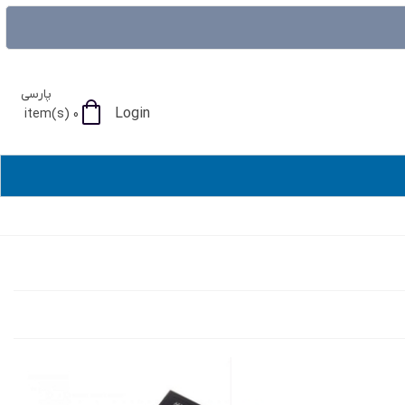
پارسی
Login
item(s)
0