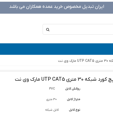
ایران تبدیل مخصوص خرید عمده همکاران می باشد
رک وی نت
چ کورد شبکه 30 متری UTP CAT5 مارک وی نت
روکش کابل
PVC
متراژ کابل
30 متری
نوع کابل
کابل شبکه