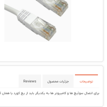
توضیحات
جزئیات محصول
Reviews
برای اتصال سوئیچ ها و کامیپوتر ها به یکدیگر باید از پچ کورد یا همان کابل شبکه سوکت خورده استفاده کنید.پچ کورد 30 متری وی ن