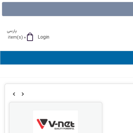
پارسی
Login
item(s)
0