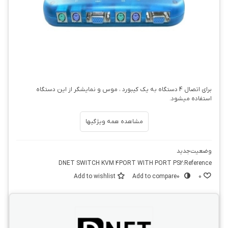
برای اتصال 4 دستگاه به یک کیبورد ، موس و نمایشگر از این دستگاه
استفاده میشود.
مشاهده همه ویژگیها
وضعیت
جدید
DNET SWITCH KVM 4PORT WITH PORT PS2
Reference:
Add to wishlist
Add to compare
0
0