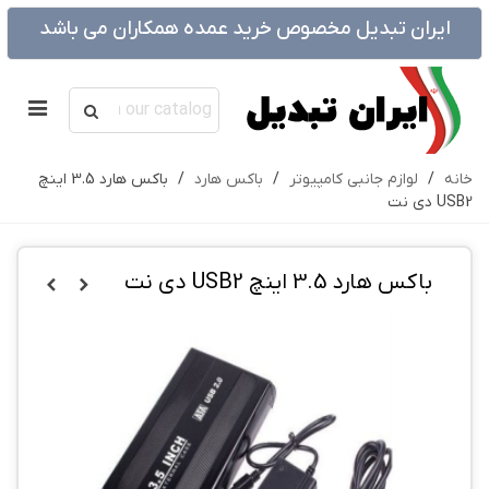
ایران تبدیل مخصوص خرید عمده همکاران می باشد
خانه
/
لوازم جانبی کامپیوتر
/
باکس هارد
/
باکس هارد 3.5 اینچ
USB2 دی نت
باکس هارد 3.5 اینچ USB2 دی نت