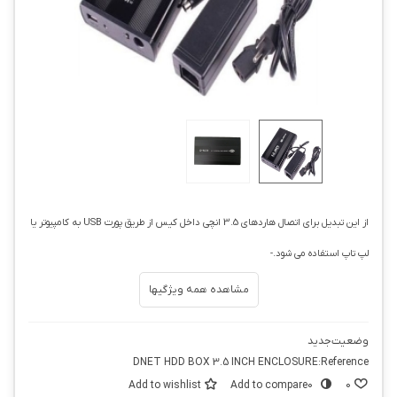
از این تبدیل برای اتصال هاردهای 3.5 انچی داخل کیس از طریق پورت USB به کامپیوتر یا
لپ تاپ استفاده می شود.-
مشاهده همه ویژگیها
وضعیت
جدید
DNET HDD BOX 3.5 INCH ENCLOSURE
Reference:
Add to wishlist
Add to compare
0
0