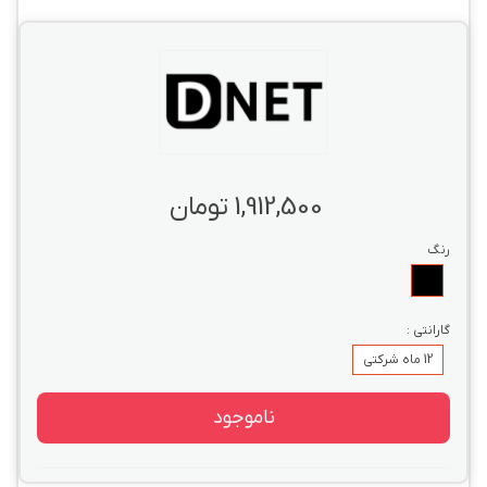
1,912,500 تومان
رنگ
مشکی
گارانتی :
12 ماه شرکتی
ناموجود