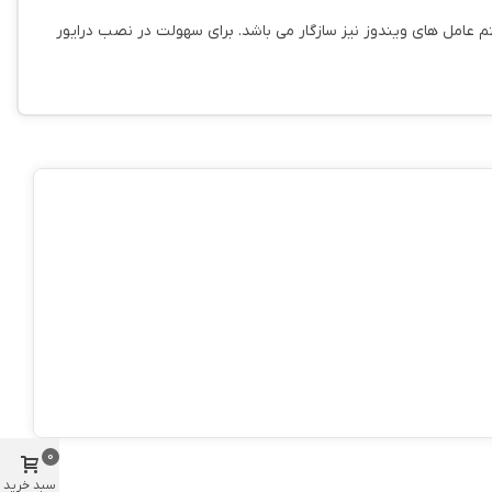
تمام سیستم عامل های ویندوز نیز سازگار می باشد. برای سهولت در نصب درایور
0
سبد خرید