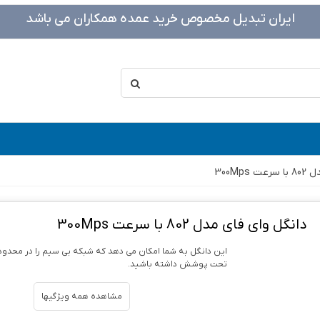
ایران تبدیل مخصوص خرید عمده همکاران می باشد
300Mp
دانگل وای فای مدل 802 با سرعت 300Mps
این دانگل به شما امکان می دهد که شبکه بی سیم را در محدود
تحت پوشش داشته باشید.
مشاهده همه ویژگیها