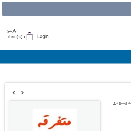
پارسی
Login
item(s)
0
ه وسیع تری