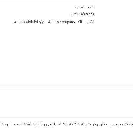
وضعیت
جدید
0931
Reference:
Add to wishlist
Add to compare
0
0
 برای کاربرانی که می خواهند سرعت بیشتری در شبکه داشته باشند طراحی و تولید شده اس