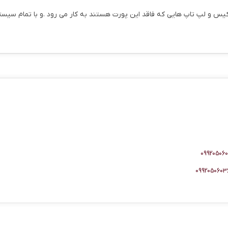
رت شبکه بی سیم برای کیس و لپ تاپ هایی که فاقد این پورت هستند به کار می رود .و با 