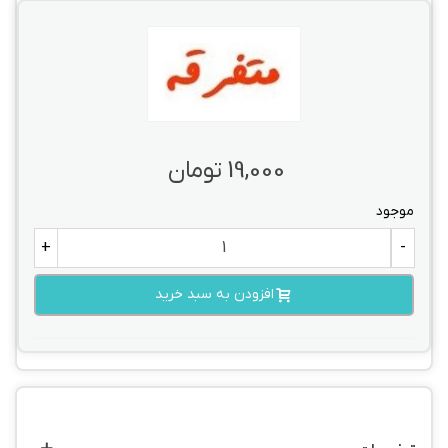
19,000 تومان
موجود
+
-
افزودن به سبد خرید