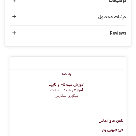
توضیحات
جزئیات محصول
Reviews
راهنما
راهنما
آموزش ثبت نام و تایید
آموزش خرید از سایت
پیگیری سفارش
اطلاعات تماس
تلفن های تماس
021-88934504