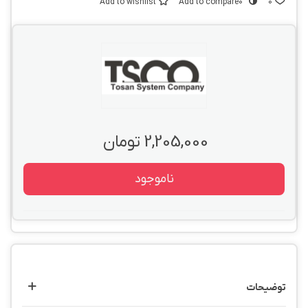
Add to wishlist
Add to compare
0
0
2,205,000 تومان
ناموجود
توضیحات