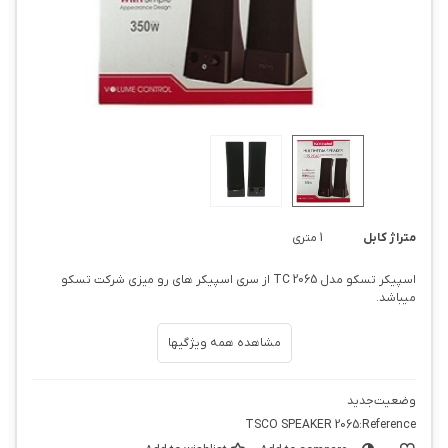
متراژ کابل
1 متری
اسپیکر تسکو مدل TC 2065 از سری اسپیکر های رو میزی شرکت تسکو
میباشد.
مشاهده همه ویژگیها
وضعیت
جدید
TSCO SPEAKER 2065
Reference: