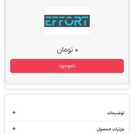
0 تومان
ناموجود
توضیحات
جزئیات محصول