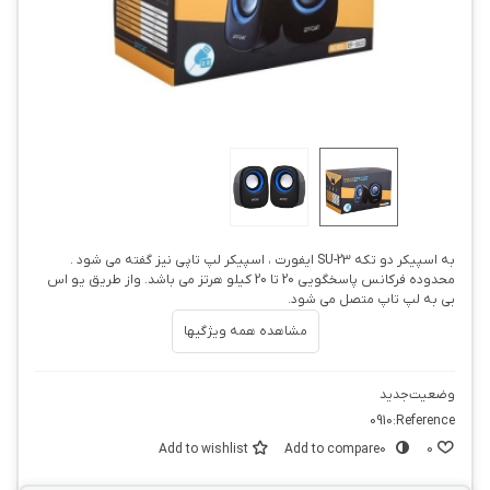
به اسپیکر دو تکه SU-23 ایفورت ، اسپیکر لپ تاپی نیز گفته می شود .
محدوده فرکانس پاسخگویی 20 تا 20 کیلو هرتز می باشد. واز طریق یو اس
بی به لپ تاپ متصل می شود.
مشاهده همه ویژگیها
وضعیت
جدید
0910
Reference:
Add to wishlist
Add to compare
0
0