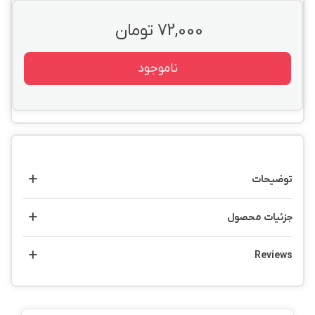
72,000 تومان
ناموجود
توضیحات
جزئیات محصول
Reviews