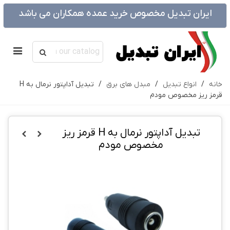
ایران تبدیل مخصوص خرید عمده همکاران می باشد
خانه
/
انواع تبدیل
/
مبدل های برق
/
تبدیل آداپتور نرمال به H
قرمز ریز مخصوص مودم
تبدیل آداپتور نرمال به H قرمز ریز
مخصوص مودم