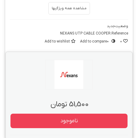
مشاهده همه ویژگیها
وضعیت
جدید
NEXANS UTP CABLE COOPER
Reference:
Add to wishlist
Add to compare
0
0
51,500 تومان
ناموجود