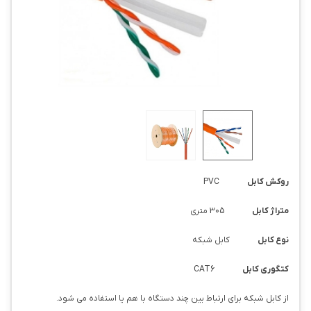
روکش کابل
PVC
متراژ کابل
305 متری
نوع کابل
کابل شبکه
کتگوری کابل
CAT6
از کابل شبکه برای ارتباط بین چند دستگاه با هم یا استفاده می شود.