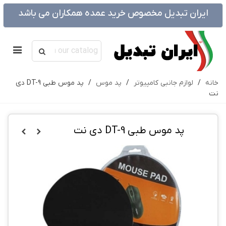
ایران تبدیل مخصوص خرید عمده همکاران می باشد
خانه
/
لوازم جانبی کامپیوتر
/
پد موس
/
پد موس طبی DT-9 دی
نت
پد موس طبی DT-9 دی نت