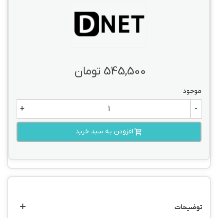
545,500 تومان
موجود
+
-
افزودن به سبد خرید
توضیحات