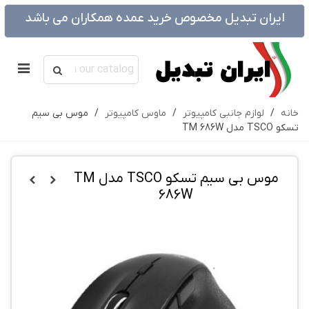
ایران تبدیل مخصوص خرید عمده همکاران می باشد
خانه
/
لوازم جانبی کامپیوتر
/
ماوس کامپیوتر
/
موس بی سیم
تسکو TSCO مدل TM 686W
موس بی سیم تسکو TSCO مدل TM
686W