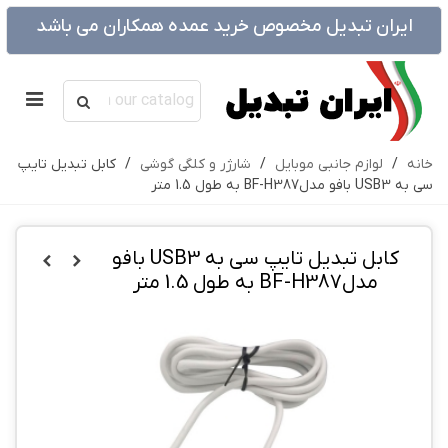
ایران تبدیل مخصوص خرید عمده همکاران می باشد
خانه
/
لوازم جانبی موبایل
/
شارژر و کلگی گوشی
/
کابل تبدیل تایپ
سی به USB3 بافو مدلBF-H387 به طول 1.5 متر
کابل تبدیل تایپ سی به USB3 بافو
مدلBF-H387 به طول 1.5 متر