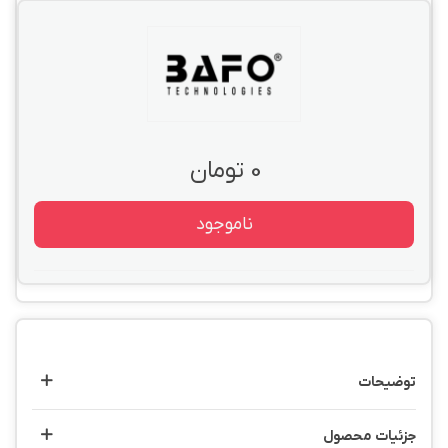
0 تومان
ناموجود
توضیحات
جزئیات محصول