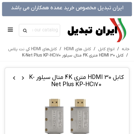
ایران تبدیل مخصوص خرید عمده همکاران می باشد
خانه
/
انواع کابل
/
کابل های HDMI
/
کابل‌های HDMI کی نت پلاس
/
کابل HDMI 30 متری 4K متال سیلور K-Net Plus KP-HC170
کابل HDMI 30 متری 4K متال سیلور K-
Net Plus KP-HC170