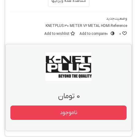
مشاهده همه ویژگیها
وضعیت
جدید
KNETPLUS 30 METER V2 METAL HDMI
Reference:
Add to wishlist
Add to compare
0
0
0 تومان
ناموجود