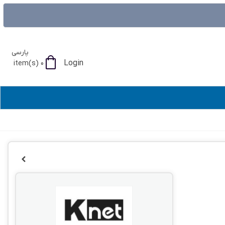
پارسی
Login
item(s)
0