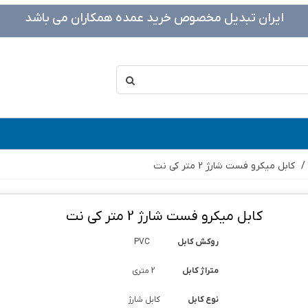
ایران تبدیل مخصوص خرید عمده همکاران می باشد
/
کابل میکرو فست شارژ 2 متر کی نت
کابل میکرو فست شارژ 2 متر کی نت
روکش کابل
PVC
متراژ کابل
2 متری
نوع کابل
کابل شارژ