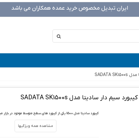
ایران تبدیل مخصوص خرید عمده همکاران می باشد
SADATA S
کیبورد سیم دار سادیتا مدل SADATA SK1500s
کیبورد سادیتا مدل 1500 یکی از کیبورد های سطح متوسط موجود در بازار میباشد.
مشاهده همه ویژگیها