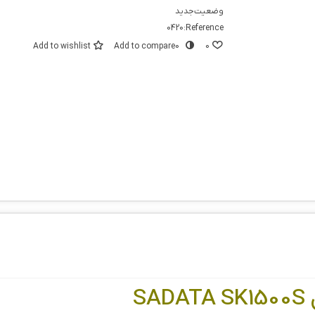
وضعیت
جدید
0420
Reference:
Add to wishlist
Add to compare
0
0
S