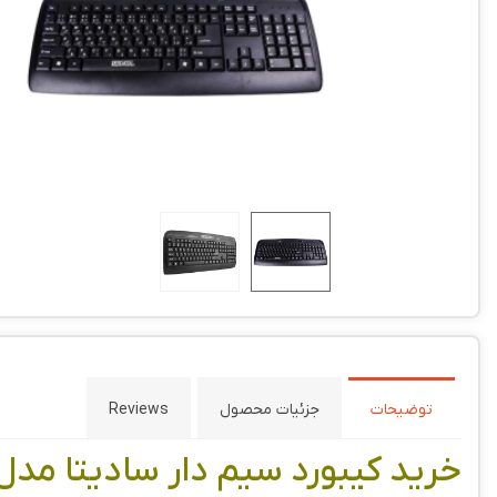
توضیحات
جزئیات محصول
Reviews
خرید کیبورد سیم دار سادیتا مدل ADATA SK1500S