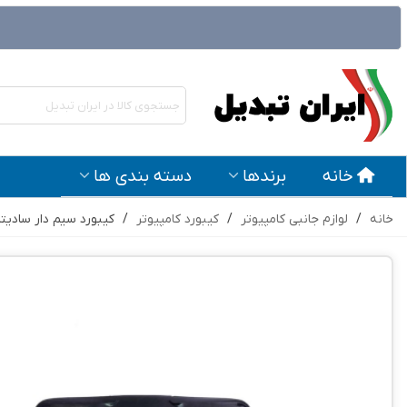
خانه
برندها
دسته بندی ها
خانه
/
لوازم جانبی کامپیوتر
/
کیبورد کامپیوتر
/
کیبورد سیم دار سادیتا مدل K1500s