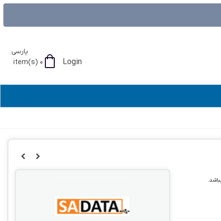
پارسی
Login
item(s)
0