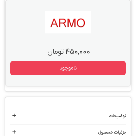
450,000 تومان
ناموجود
توضیحات
جزئیات محصول