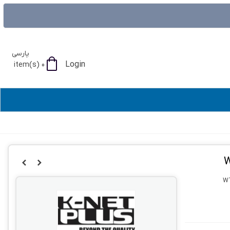
پارسی
Login
item(s)
0