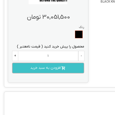
BLACK KN
30,051,500 تومان
رنگ
مشکی
محصول را پیش خرید کنید ( قیمت نامعتبر )
+
-
افزودن به سبد خرید