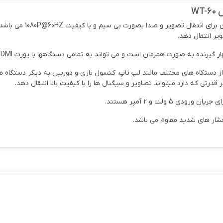
فرستنده بی سیم HDMI ک
نده به صورت همزمان است و می تواند به تمامی دستگاهها با پورت HDMI سازگار شود.
ولت و 2 آمپر هستند.