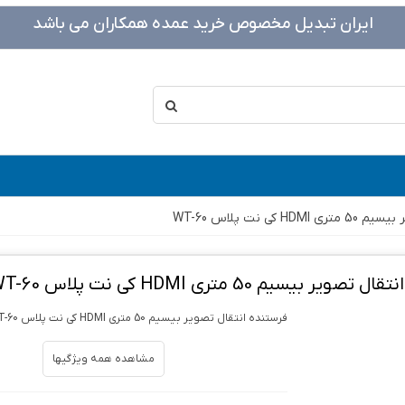
ایران تبدیل مخصوص خرید عمده همکاران می باشد
کی نت پلاس WT-60
یر بیسیم 50 متری HDMI کی نت پلاس WT-60
فرستنده انتقال تصویر بیسیم 50 متری HDMI کی نت پلاس WT-60
مشاهده همه ویژگیها