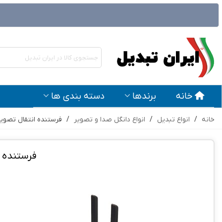
خانه
برندها
دسته بندی ها
خانه
/
انواع تبدیل
/
انواع دانگل صدا و تصویر
/
فرستنده انتقال تصویر بیسیم 50 متری HDMI 
فرستنده انتقال تصو