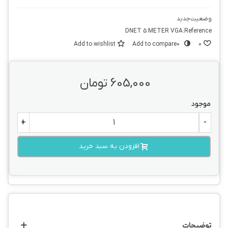
وضعیت
جدید
DNET 5 METER VGA
Reference:
Add to wishlist
Add to compare
0
0
605,000 تومان
موجود
+
-
افزودن به سبد خرید
توضیحات