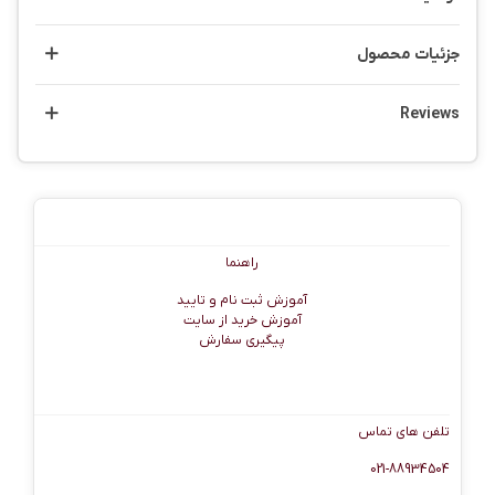
جزئیات محصول
Reviews
راهنما
راهنما
آموزش ثبت نام و تایید
آموزش خرید از سایت
پیگیری سفارش
اطلاعات تماس
تلفن های تماس
021-88934504