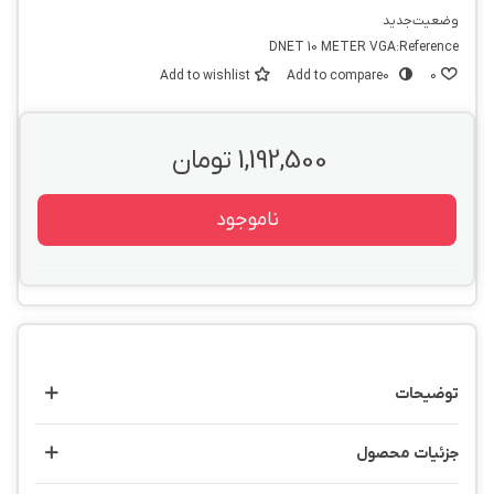
وضعیت
جدید
DNET 10 METER VGA
Reference:
Add to wishlist
Add to compare
0
0
1,192,500 تومان
ناموجود
توضیحات
جزئیات محصول