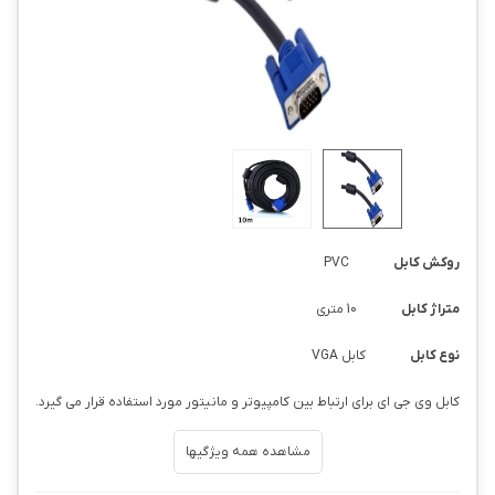
روکش کابل
PVC
متراژ کابل
10 متری
نوع کابل
کابل VGA
کابل وی جی ای برای ارتباط بین کامپیوتر و مانیتور مورد استفاده قرار می گیرد.
مشاهده همه ویژگیها