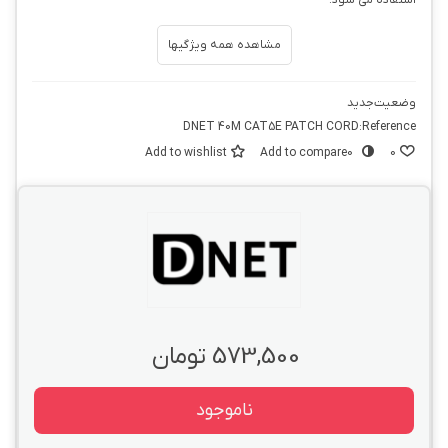
استفاده می شود.
مشاهده همه ویژگیها
وضعیت
جدید
DNET 40M CAT5E PATCH CORD
Reference:
Add to wishlist
Add to compare
0
0
573,500 تومان
ناموجود