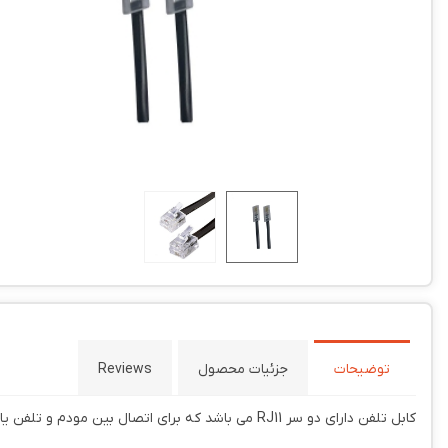
توضیحات
جزئیات محصول
Reviews
کابل تلفن دارای دو سر RJ11 می باشد که برای اتصال بین مودم و تلفن یا تلفن به لاین تلفن ایتفاده می شود. نام دیکر این کابل ، کابل RJ11 می باشد.