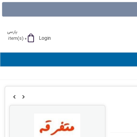
پارسی
Login
item(s)
0