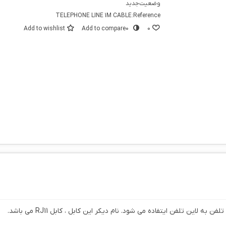
وضعیت
جدید
TELEPHONE LINE 1M CABLE
Reference:
Add to wishlist
Add to compare
0
0