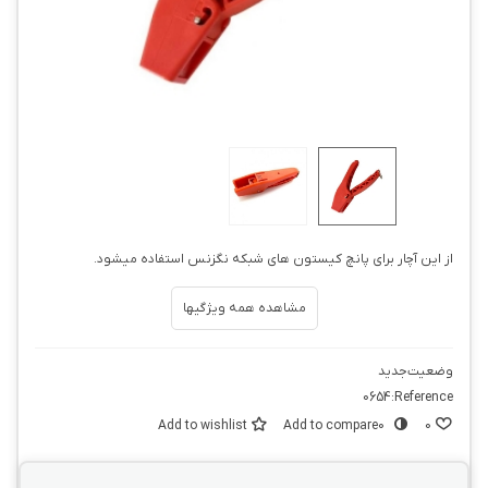
از این آچار برای پانچ کیستون های شبکه نگزنس استفاده میشود.
مشاهده همه ویژگیها
وضعیت
جدید
0654
Reference:
Add to wishlist
Add to compare
0
0