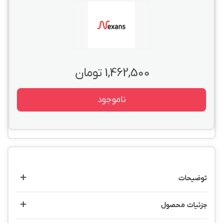
1,462,500 تومان
ناموجود
توضیحات
جزئیات محصول