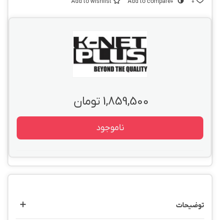
Add to wishlist
Add to compare
0
0
1,859,500 تومان
ناموجود
توضیحات