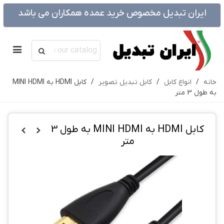
ایران تبدیل مخصوص خرید عمده همکاران می باشد
خانه
/
انواع کابل
/
کابل تبدیل تصویر
/
کابل HDMI به MINI HDMI
به طول 3 متر
کابل HDMI به MINI HDMI به طول 3
متر