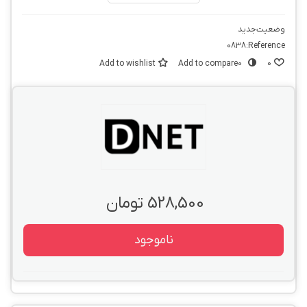
وضعیت
جدید
0838
Reference:
Add to wishlist
Add to compare
0
0
528,500 تومان
ناموجود